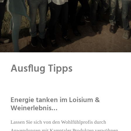
KONTAKT
Ausflug Tipps
Energie tanken im Loisium &
Weinerlebnis…
Lassen Sie sich von den Wohlfühlprofis durch
Anwendungen mit Kamptaler Produkten verwöhnen