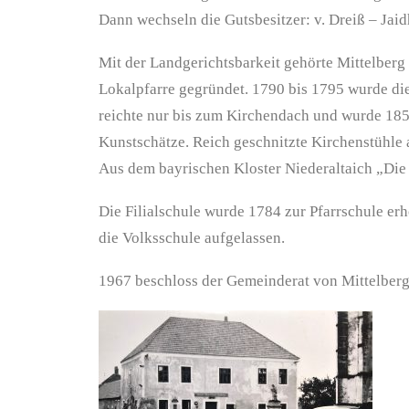
Dann wechseln die Gutsbesitzer: v. Dreiß – Jaid
Mit der Landgerichtsbarkeit gehörte Mittelberg z
Lokalpfarre gegründet. 1790 bis 1795 wurde die
reichte nur bis zum Kirchendach und wurde 1850
Kunstschätze. Reich geschnitzte Kirchenstühle 
Aus dem bayrischen Kloster Niederaltaich „Die
Die Filialschule wurde 1784 zur Pfarrschule er
die Volksschule aufgelassen.
1967 beschloss der Gemeinderat von Mittelber