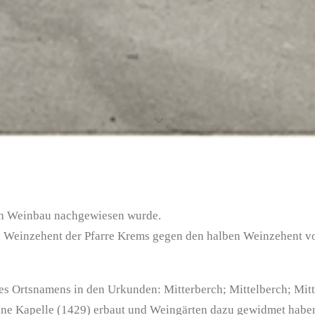
rüh Weinbau nachgewiesen wurde.
en Weinzehent der Pfarre Krems gegen den halben Weinzehent v
es Ortsnamens in den Urkunden: Mitterberch; Mittelberch; Mitte
eine Kapelle (1429) erbaut und Weingärten dazu gewidmet habe