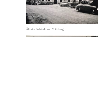
Ältestes Gebäude von Mittelberg
Fronleichnam