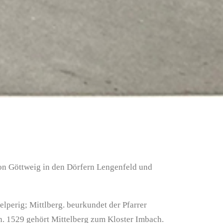
on Göttweig in den Dörfern Lengenfeld und
lperig; Mittlberg. beurkundet der Pfarrer
n. 1529 gehört Mittelberg zum Kloster Imbach.