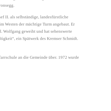
Kronsegg.
f II. als selbständige, landesfürstliche
d im Westen der mächtige Turm angebaut. Er
Hl. Wolfgang geweiht und hat sehenswerte
ltigkeit“, ein Spätwerk des Kremser Schmidt.
Pfarrschule an die Gemeinde über. 1972 wurde