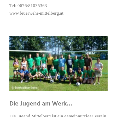
Tel: 0676/81035363
www.feuerwehr-mittelberg.at
Die Jugend am Werk…
Die Jugend Mittelberg ist ein gemeinnütziger Verein,